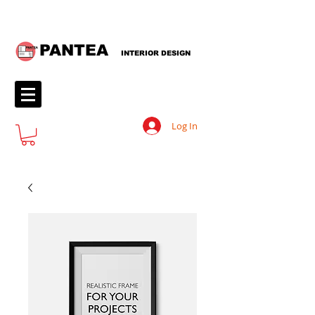
PANTEA
INTERIOR DESIGN
Log In