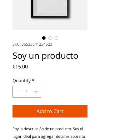
SKU: 36523641234523
Soy un producto
Price
€15.00
Quantity
*
Add to Cart
Soy la descripción de un producto. Soy el 
lugar ideal para agregar detalles sobre tu 